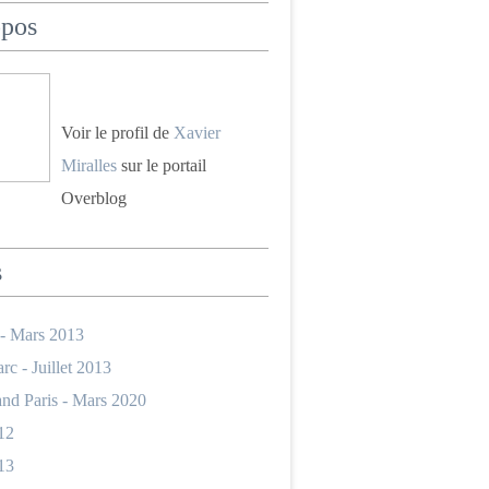
opos
Voir le profil de
Xavier
Miralles
sur le portail
Overblog
s
 - Mars 2013
rc - Juillet 2013
nd Paris - Mars 2020
12
13