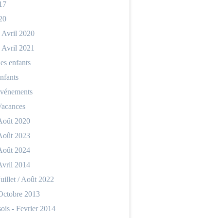
17
20
 Avril 2020
 Avril 2021
es enfants
nfants
événements
Vacances
 Août 2020
 Août 2023
 Août 2024
Avril 2014
Juillet / Août 2022
 Octobre 2013
ois - Fevrier 2014