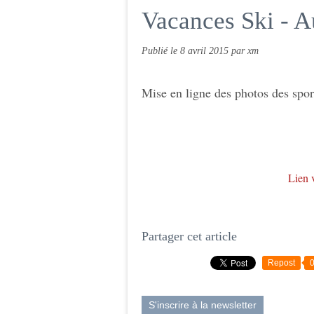
Vacances Ski - A
Publié le
8 avril 2015
par xm
Mise en ligne des photos des spor
Lien v
Partager cet article
Repost
S'inscrire à la newsletter