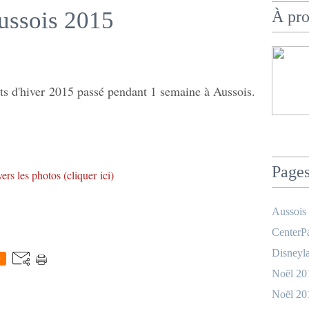
ussois 2015
À pr
ts d'hiver 2015 passé pendant 1 semaine à Aussois.
Page
ers les photos (cliquer ici)
Aussois
CenterPa
Disneyla
0
Noël 20
Noël 20