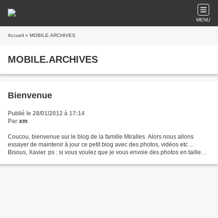
MENU
Accueil
» MOBILE.ARCHIVES
MOBILE.ARCHIVES
Bienvenue
Publié le 28/01/2012 à 17:14
Par
xm
Coucou, bienvenue sur le blog de la famille Miralles. Alors nous allons
essayer de maintenir à jour ce petit blog avec des photos, vidéos etc ...
Bisous, Xavier. ps : si vous voulez que je vous envoie des photos en taille
originale (non compressé comme...