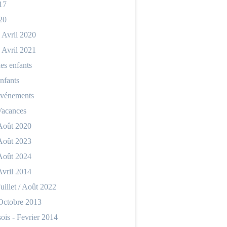
17
20
 Avril 2020
 Avril 2021
es enfants
nfants
événements
Vacances
 Août 2020
 Août 2023
 Août 2024
Avril 2014
Juillet / Août 2022
 Octobre 2013
ois - Fevrier 2014