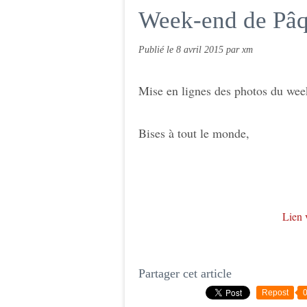
Week-end de Pâ
Publié le
8 avril 2015
par xm
Mise en lignes des photos du wee
Bises à tout le monde,
Lien v
Partager cet article
Repost