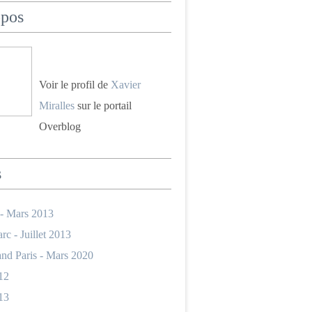
opos
Voir le profil de
Xavier
Miralles
sur le portail
Overblog
s
 - Mars 2013
rc - Juillet 2013
nd Paris - Mars 2020
12
13