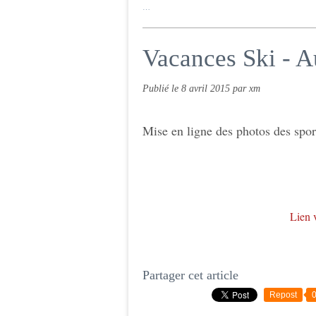
…
Vacances Ski - A
Publié le
8 avril 2015
par xm
Mise en ligne des photos des spor
Lien v
Partager cet article
Repost