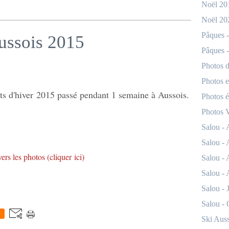
Noël 20
Noël 20
Pâques -
ussois 2015
Pâques -
Photos d
Photos e
ts d'hiver 2015 passé pendant 1 semaine à Aussois.
Photos 
Photos 
Salou -
Salou -
ers les photos (cliquer ici)
Salou -
Salou - 
Salou - 
Salou -
0
Ski Auss