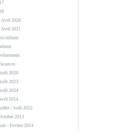
17
20
 Avril 2020
 Avril 2021
es enfants
nfants
événements
Vacances
 Août 2020
 Août 2023
 Août 2024
Avril 2014
Juillet / Août 2022
 Octobre 2013
ois - Fevrier 2014