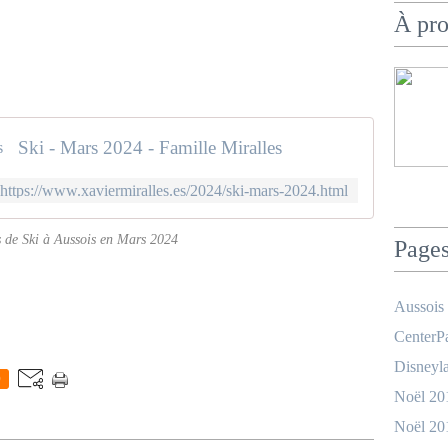
À pr
Ski - Mars 2024 - Famille Miralles
https://www.xaviermiralles.es/2024/ski-mars-2024.html
 de Ski à Aussois en Mars 2024
Page
Aussois
CenterPa
Disneyla
0
Noël 20
Noël 20