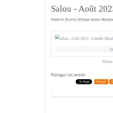
Salou - Août 202
Publié le
30 avril 2024
par Xavier Miralles
h
Photos 
Partager cet article
Repost
…