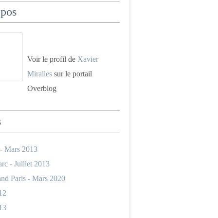
opos
Voir le profil de
Xavier
Miralles
sur le portail
Overblog
s
 - Mars 2013
rc - Juillet 2013
nd Paris - Mars 2020
12
13