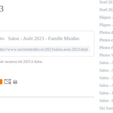
Noël 20
3
Noël 20
Pâques -
Pâques -
Photos d
Salou - Août 2023 - Famille Miralles
Photos e
Photos 
ttps://www.xaviermiralles.es/2023/salou-aout-2023.html
Photos 
de vacances été 2023 à Salou.
Salou -
Salou -
Salou -
0
Salou - 
Salou - 
Salou -
Ski Auss